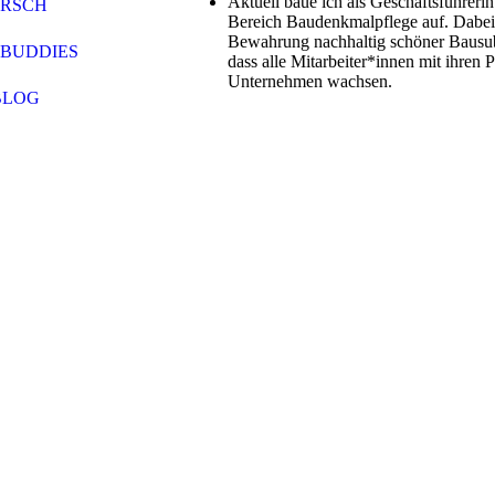
Aktuell baue ich als Geschäftsführeri
IRSCH
Bereich Baudenkmalpflege auf. Dabei 
Bewahrung nachhaltig schöner Bausub
 BUDDIES
dass alle Mitarbeiter*innen mit ihren
Unternehmen wachsen.
BLOG